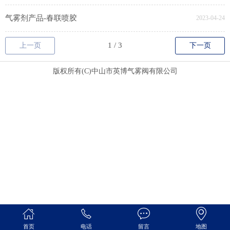
气雾剂产品-春联喷胶
2023-04-24
上一页
下一页
版权所有(C)中山市英博气雾阀有限公司
首页
电话
留言
地图