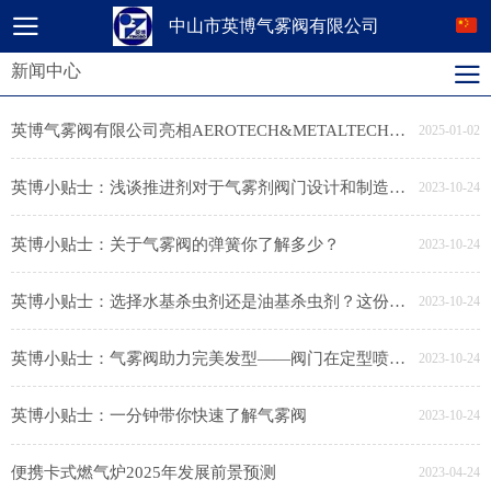
中山市英博气雾阀有限公司
新闻中心
英博气雾阀有限公司亮相AEROTECH&METALTECH 2024第十一届国际气雾剂展览会
2025-01-02
英博小贴士：浅谈推进剂对于气雾剂阀门设计和制造的影响
2023-10-24
英博小贴士：关于气雾阀的弹簧你了解多少？
2023-10-24
英博小贴士：选择水基杀虫剂还是油基杀虫剂？这份攻略请收好了→
2023-10-24
英博小贴士：气雾阀助力完美发型——阀门在定型喷雾中的应用
2023-10-24
英博小贴士：一分钟带你快速了解气雾阀
2023-10-24
便携卡式燃气炉2025年发展前景预测
2023-04-24