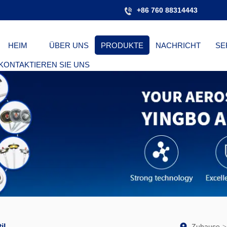
+86 760 88314443
HEIM
ÜBER UNS
PRODUKTE
NACHRICHT
SE
KONTAKTIEREN SIE UNS
il
Zuhause
>