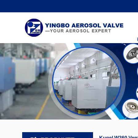
Kugel W360 Vent