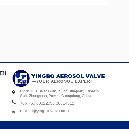
REN
Block Nr. 8, Baishawan, 2., Industriepark, Ostbezirk,
Stadt Zhongshan, Provinz Guangdong, China.
+86 760 88322093 88314312
market@yingbo-valve.com