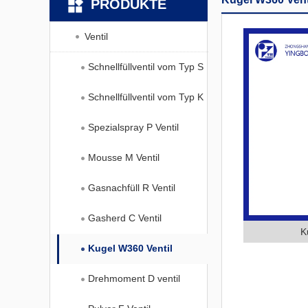
PRODUKTE
Ventil
Schnellfüllventil vom Typ S
Schnellfüllventil vom Typ K
Spezialspray P Ventil
Mousse M Ventil
Gasnachfüll R Ventil
Gasherd C Ventil
K
Kugel W360 Ventil
Drehmoment D ventil